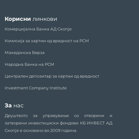
Корисни
линкови
Комерцијална Банка АД Скопје
Комисија за хартии од вредност на РСМ
Македонска Берза
Народна Банка на РСМ
Централен депозитар за хартии од вредност
Investment Company Institute
За
нас
Друштвото за управување со отворени и
затворени инвестициски фондови КБ ИНВЕСТ АД
Скопје е основано во 2009 година.