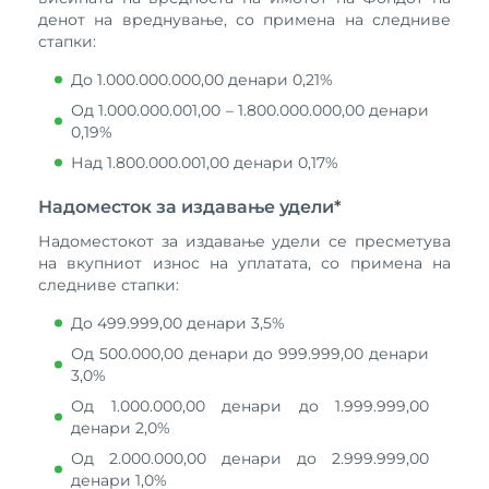
денот на вреднување, со примена на следниве
стапки:
До 1.000.000.000,00 денари 0,21%
Од 1.000.000.001,00 – 1.800.000.000,00 денари
0,19%
Над 1.800.000.001,00 денари 0,17%
Надоместок за издавање удели*
Надоместокот за издавање удели се пресметува
на вкупниот износ на уплатата, со примена на
следниве стапки:
До 499.999,00 денари 3,5%
Од 500.000,00 денари до 999.999,00 денари
3,0%
Од 1.000.000,00 денари до 1.999.999,00
денари 2,0%
Од 2.000.000,00 денари до 2.999.999,00
денари 1,0%