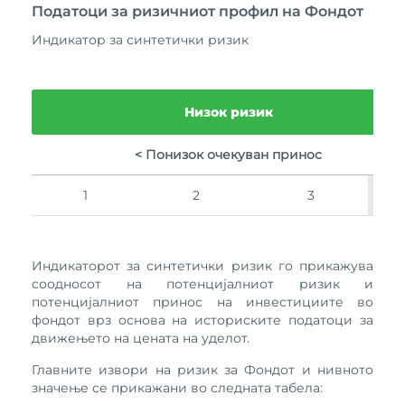
Податоци за ризичниот профил на Фондот
Индикатор за синтетички ризик
Низок ризик
< Понизок очекуван принос
1
2
3
Индикаторот за синтетички ризик го прикажува
соодносот на потенцијалниот ризик и
потенцијалниот принос на инвестициите во
фондот врз основа на историските податоци за
движењето на цената на уделот.
Главните извори на ризик за Фондот и нивното
значење се прикажани во следната табела: