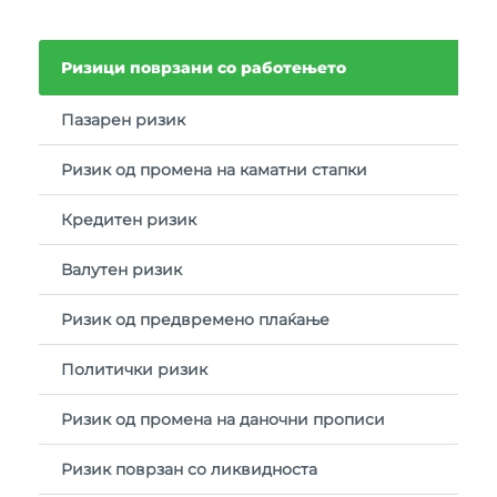
Ризици поврзани со работењето
Пазарен ризик
Ризик од промена на каматни стапки
Кредитен ризик
Валутен ризик
Ризик од предвремено плаќање
Политички ризик
Ризик од промена на даночни прописи
Ризик поврзан со ликвидноста