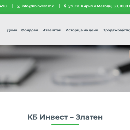
 490
info@kbinvest.mk
ул. Св. Кирил и Методиј 50, 1000
Дома
Фондови
Извештаи
Историја на цени
Продажба/отк
КБ Инвест – Златен