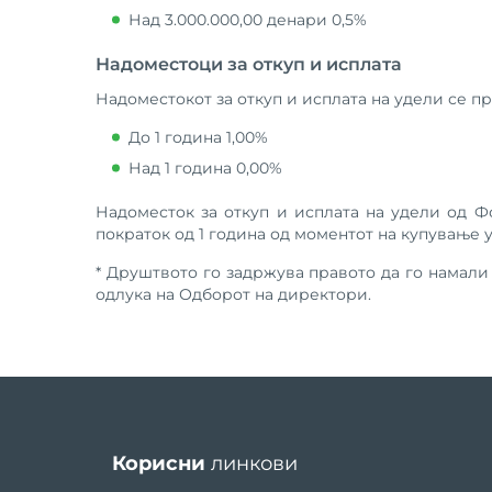
Над 3.000.000,00 денари 0,5%
Надоместоци за откуп и исплата
Надоместокот за откуп и исплата на удели се пр
До 1 година 1,00%
Над 1 година 0,00%
Надоместок за откуп и исплата на удели од Ф
пократок од 1 година од моментот на купување 
* Друштвото го задржува правото да го намали
одлука на Одборот на директори.
Корисни
линкови