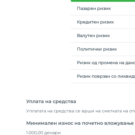
Пазарен ризик
Кредитен ризик
Валутен ризик
Политички ризик
Ризик од промена на дан
Ризик поврзан со ликвид
Уплата на средства
Уплатата на средства се врши на сметката на о
Минимален износ на почетно вложување
1.000,00 денари