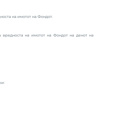
носта на имотот на Фондот.
а вредноста на имотот на Фондот на денот на
ки: