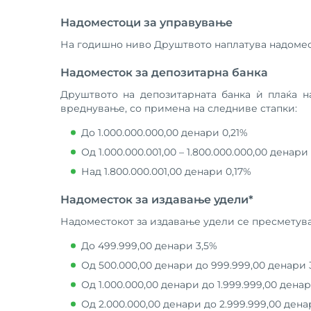
Надоместоци за управување
На годишно ниво Друштвото наплатува надомест
Надоместок за депозитарна банка
Друштвото на депозитарната банка ѝ плаќа н
вреднување, со примена на следниве стапки:
До 1.000.000.000,00 денари 0,21%
Од 1.000.000.001,00 – 1.800.000.000,00 денари
Над 1.800.000.001,00 денари 0,17%
Надоместок за издавање удели*
Надоместокот за издавање удели се пресметува 
До 499.999,00 денари 3,5%
Од 500.000,00 денари до 999.999,00 денари 
Од 1.000.000,00 денари до 1.999.999,00 дена
Од 2.000.000,00 денари до 2.999.999,00 дена