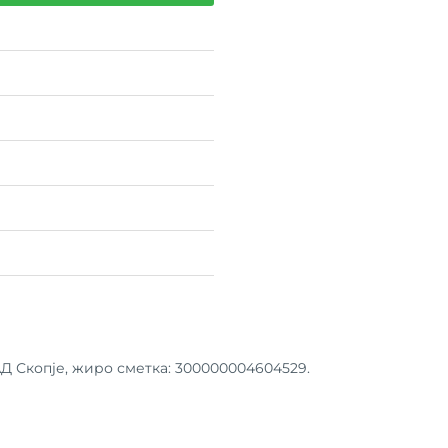
Д Скопје, жиро сметка: 300000004604529.