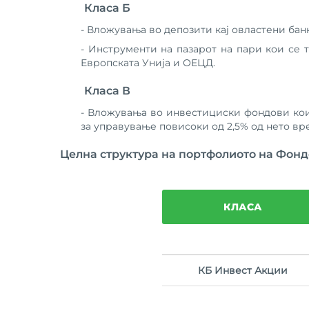
Класа Б
- Вложувања во депозити кај овластени бан
- Инструменти на пазарот на пари кои се 
Европската Унија и ОЕЦД.
Класа В
- Вложувања во инвестициски фондови кои
за управување повисоки од 2,5% од нето вр
Целна структура на портфолиото на Фонд
КЛАСА
КБ Инвест Акции